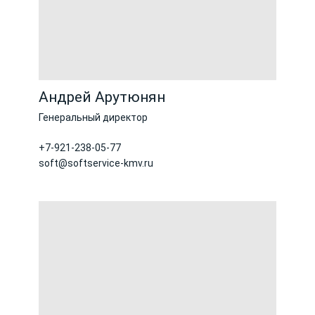
Андрей Арутюнян
Генеральный директор
+7-921-238-05-77
soft@softservice-kmv.ru