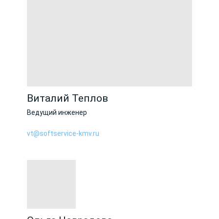
Виталий Теплов
Ведущий инженер
vt@softservice-kmv.ru