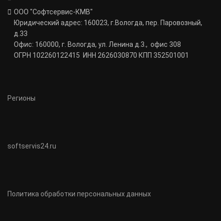
ООО "Софтсервис-КМВ"
Юридический адрес: 160023, г.Вологда, пер. Паровозный,
д.33
Офис: 160000, г. Вологда, ул. Ленина д.3., офис 308
ОГРН 102260122415 ИНН 2626030870 КПП 352501001
Регионы
softservis24.ru
Политика обработки персональных данных