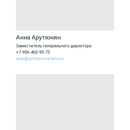
Анна Арутюнян
Заместитель генерального директора
+7-906-460-99-73
anar@softservice-kmv.ru