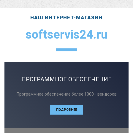
НАШ ИНТЕРНЕТ-МАГАЗИН
softservis24.ru
ПРОГРАММНОЕ ОБЕСПЕЧЕНИЕ
Программное обеспечение более 1000+ вендоров
ПОДРОБНЕЕ