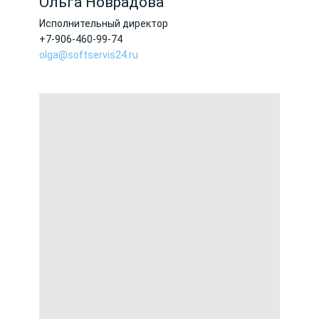
Ольга Новрадова
Исполнительный директор
+7-906-460-99-74
olga@softservis24.ru